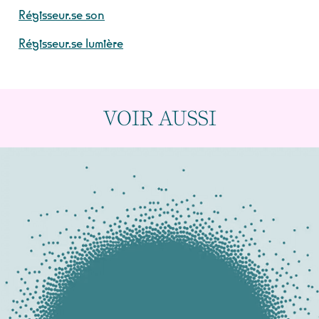
Régisseur.se son
Régisseur.se lumière
VOIR AUSSI