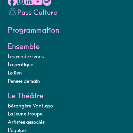
Pass Culture
Programmation
Ensemble
Les rendez-vous
La pratique
Le lien
Penser demain
Le Théâtre
Bérangère Vantusso
La jeune troupe
Artistes associés
L'équipe