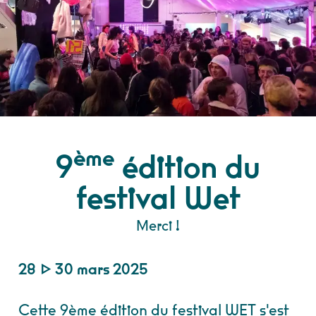
ème
9
édition du
festival Wet
Merci !
28 ▷ 30 mars 2025
Cette 9ème édition du festival WET s'est