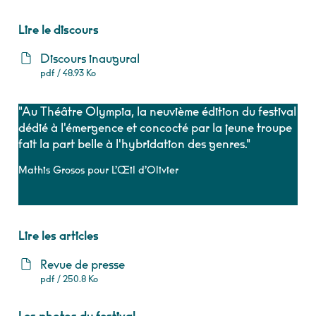
Lire le discours
Discours inaugural
pdf / 48.93 Ko
"Au Théâtre Olympia, la neuvième édition du festival
dédié à l'émergence et concocté par la jeune troupe
fait la part belle à l'hybridation des genres."
Mathis Grosos pour
L’Œil d’Olivier
Lire les articles
Revue de presse
pdf / 250.8 Ko