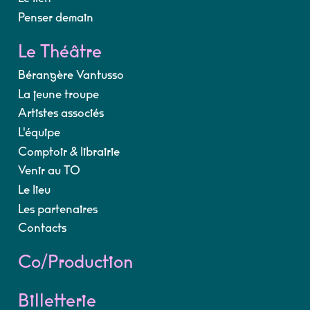
Penser demain
Le Théâtre
Bérangère Vantusso
La jeune troupe
Artistes associés
L'équipe
Comptoir & librairie
Venir au TO
Le lieu
Les partenaires
Contacts
Co/Production
Billetterie