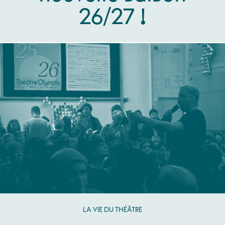
26/27 !
LA VIE DU THÉÂTRE