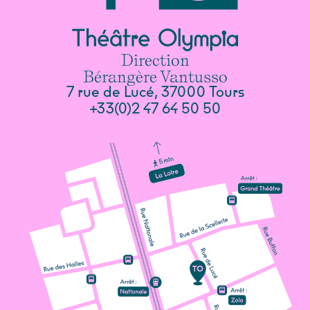
Direction
Bérangère Vantusso
7 rue de Lucé, 37000 Tours
+33(0)2 47 64 50 50