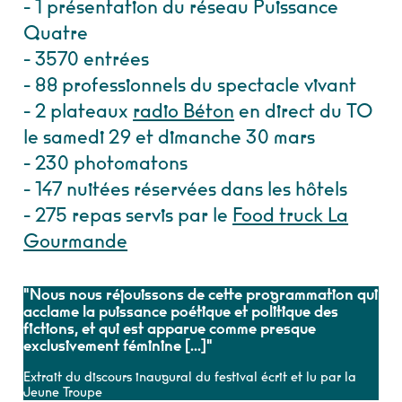
- 1 présentation du réseau Puissance
Quatre
- 3570 entrées
- 88 professionnels du spectacle vivant
- 2 plateaux
radio Béton
en direct du TO
le samedi 29 et dimanche 30 mars
- 230 photomatons
- 147 nuitées réservées dans les hôtels
- 275 repas servis par le
Food truck La
Gourmande
"Nous nous réjouissons de cette programmation qui
acclame la puissance poétique et politique des
fictions, et qui est apparue comme presque
exclusivement féminine [...]"
Extrait du discours inaugural du festival écrit et lu par la
Jeune Troupe