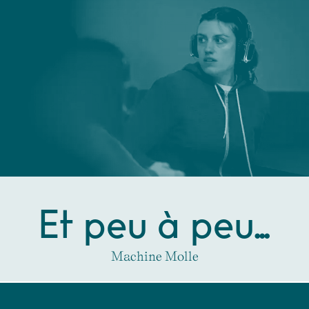
Et peu à peu…
Machine Molle