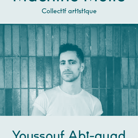
Collectif artistique
Youssouf Abi-ayad