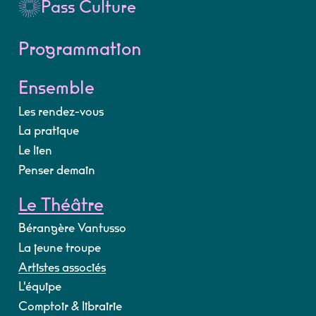
Pass Culture
Programmation
Ensemble
Les rendez-vous
La pratique
Le lien
Penser demain
Le Théâtre
Bérangère Vantusso
La jeune troupe
Artistes associés
L'équipe
Comptoir & librairie