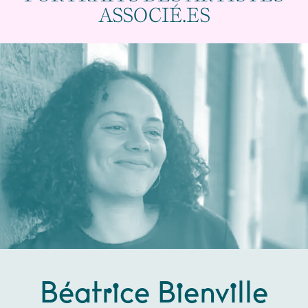
ASSOCIÉ.ES
Béatrice Bienville