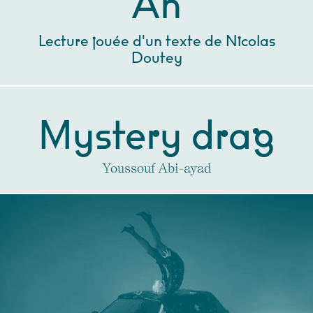
Ah
Lecture jouée d'un texte de Nicolas
Doutey
Mystery drag
Youssouf Abi-ayad