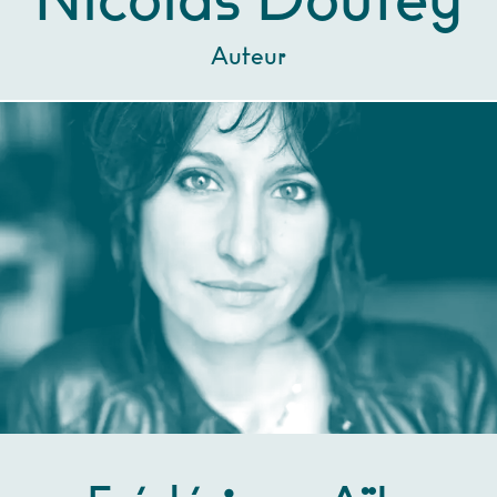
Nicolas Doutey
Auteur