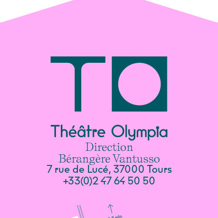
Direction
Bérangère Vantusso
7 rue de Lucé, 37000 Tours
+33(0)2 47 64 50 50