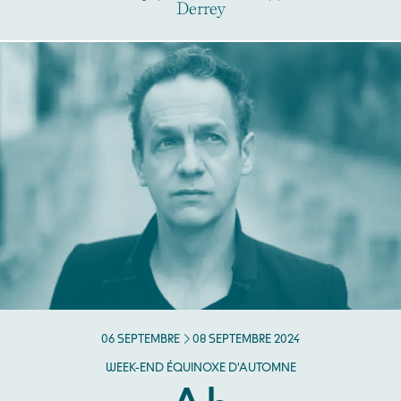
Derrey
DU
SEPTEMBRE
AU
SEPTEMBRE
06
SEPTEMBRE
08
SEPTEMBRE
2024
WEEK-END ÉQUINOXE D'AUTOMNE