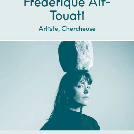
Frédérique Aït-
Touati
Artiste, Chercheuse