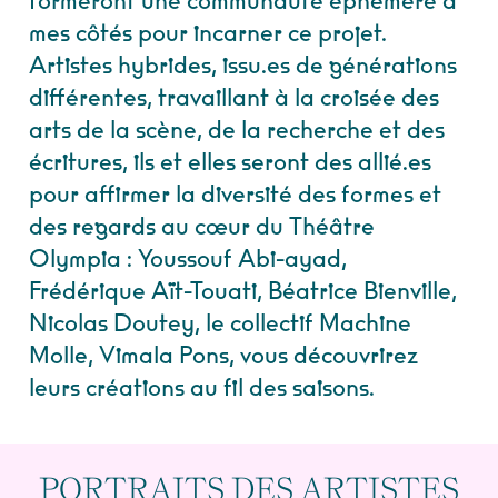
formeront une communauté éphémère à
mes côtés pour incarner ce projet.
Artistes hybrides, issu.es de générations
différentes, travaillant à la croisée des
arts de la scène, de la recherche et des
écritures, ils et elles seront des allié.es
pour affirmer la diversité des formes et
des regards au cœur du Théâtre
Olympia : Youssouf Abi-ayad,
Frédérique Aït-Touati, Béatrice Bienville,
Nicolas Doutey, le collectif Machine
Molle, Vimala Pons, vous découvrirez
leurs créations au fil des saisons.
PORTRAITS DES ARTISTES