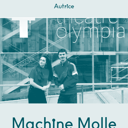
Autrice
Machine Molle