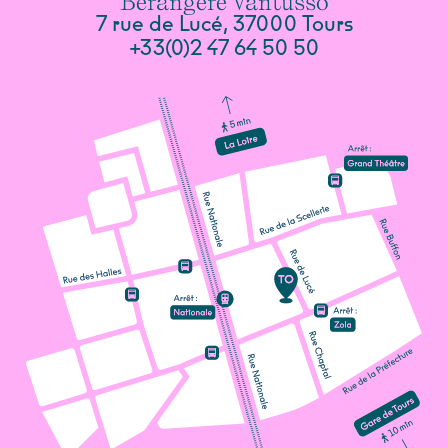
Bérangère Vantusso
7 rue de Lucé, 37000 Tours
+33(0)2 47 64 50 50