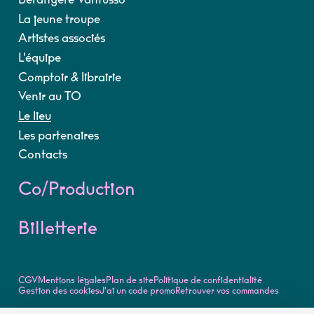
La jeune troupe
Artistes associés
L'équipe
Comptoir & librairie
Venir au TO
Le lieu
Les partenaires
Contacts
Co/Production
Billetterie
CGV
Mentions légales
Plan de site
Politique de confidentialité
Gestion des cookies
J'ai un code promo
Retrouver vos commandes