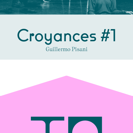
Croyances #1
Guillermo Pisani