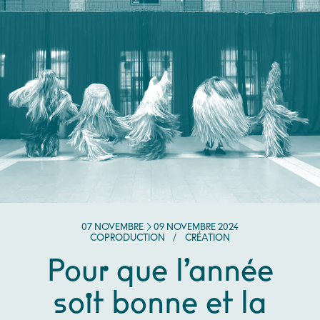
DU
NOVEMBRE
AU
NOVEMBRE
07
NOVEMBRE
09
NOVEMBRE
2024
COPRODUCTION
/
CRÉATION
Pour que l’année
soit bonne et la