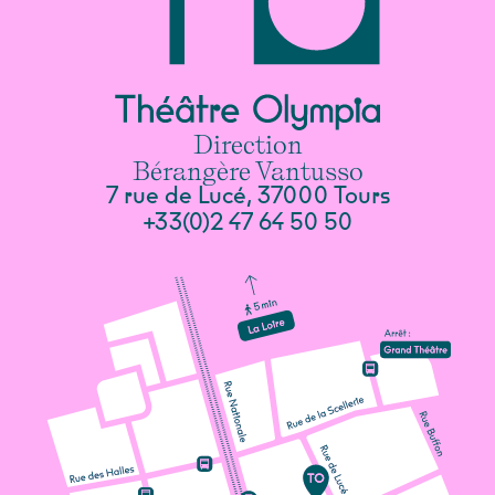
Direction
Bérangère Vantusso
7 rue de Lucé, 37000 Tours
+33(0)2 47 64 50 50