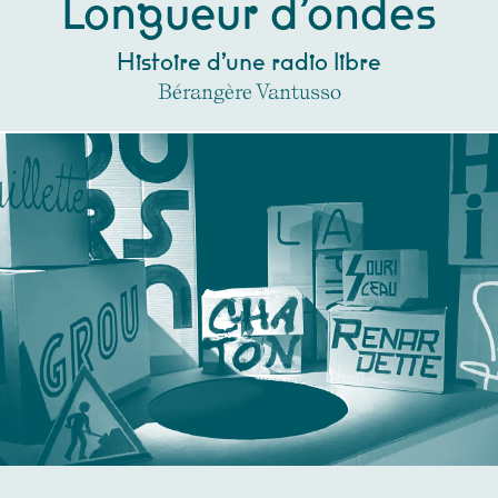
Longueur d’ondes
Histoire d’une radio libre
Bérangère Vantusso