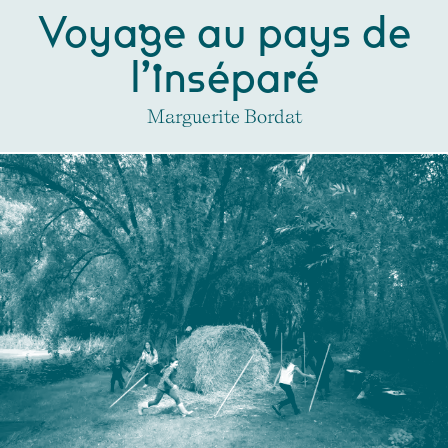
Voyage au pays de
l’inséparé
Marguerite Bordat