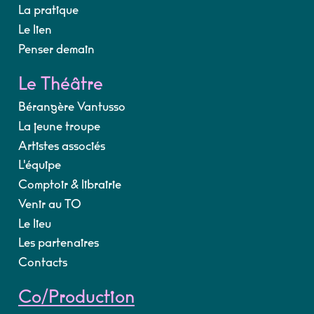
La pratique
Le lien
Penser demain
Le Théâtre
Bérangère Vantusso
La jeune troupe
Artistes associés
L'équipe
Comptoir & librairie
Venir au TO
Le lieu
Les partenaires
Contacts
Co/Production