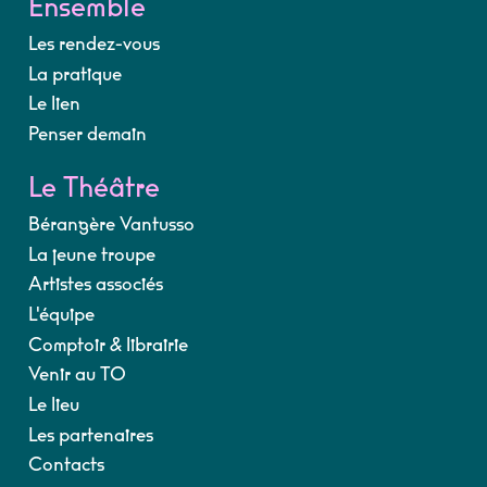
Ensemble
Les rendez-vous
La pratique
Le lien
Penser demain
Le Théâtre
Bérangère Vantusso
La jeune troupe
Artistes associés
L'équipe
Comptoir & librairie
Venir au TO
Le lieu
Les partenaires
Contacts