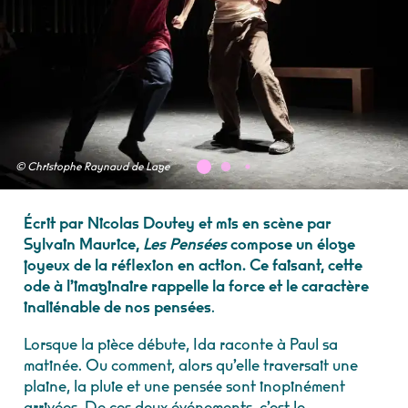
© Christophe Raynaud de Lage
Écrit par Nicolas Doutey et mis en scène par
Sylvain Maurice,
Les Pensées
compose un éloge
joyeux de la réflexion en action. Ce faisant, cette
ode à l’imaginaire rappelle la force et le caractère
inaliénable de nos pensées
.
Lorsque la pièce débute, Ida raconte à Paul sa
matinée. Ou comment, alors qu’elle traversait une
plaine, la pluie et une pensée sont inopinément
arrivées. De ces deux événements, c’est le