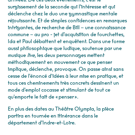
surgissement de la seconde qui l’intéresse et qui
déclenche chez le duo une gymnastique mentale
réjouissante. Et de simples confidences en remarques
intrigantes, de recherche de Bill – une connaissance
commune – au pro - jet d’acquisition de fourchettes,
Ida et Paul débattent et enquêtent. Dans une forme
aussi philosophique que ludique, soutenue par une
musique
live
, les deux personnages mettent
méthodiquement en mouvement ce que penser
implique, déclenche, provoque. On passe ainsi sans
cesse de l'énoncé d'idées à leur mise en pratique, et
tous ces cheminements très concrets dessinent un
mode d'emploi cocasse et stimulant de tout ce
qu'emporte le fait de « penser ».
En plus des dates au Théâtre Olympia, la pièce
partira en tournée en itinérance dans le
département d’Indre-et-Loire.