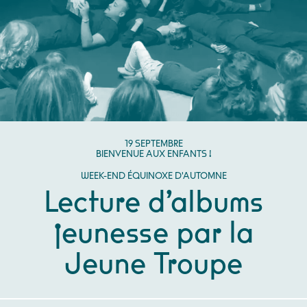
SEPTEMBRE
19
SEPTEMBRE
BIENVENUE AUX ENFANTS !
WEEK-END ÉQUINOXE D'AUTOMNE
Lecture d’albums
jeunesse par la
Jeune Troupe