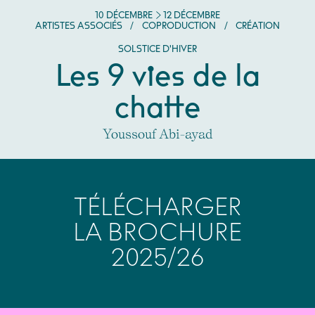
DU
DÉCEMBRE
AU
DÉCEMBRE
10
DÉCEMBRE
12
DÉCEMBRE
ARTISTES ASSOCIÉS
/
COPRODUCTION
/
CRÉATION
SOLSTICE D'HIVER
Les 9 vies de la
chatte
Youssouf Abi-ayad
TÉLÉCHARGER
LA BROCHURE
2025/26