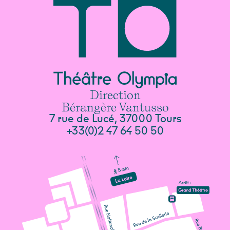
Direction
Bérangère Vantusso
7 rue de Lucé, 37000 Tours
+33(0)2 47 64 50 50