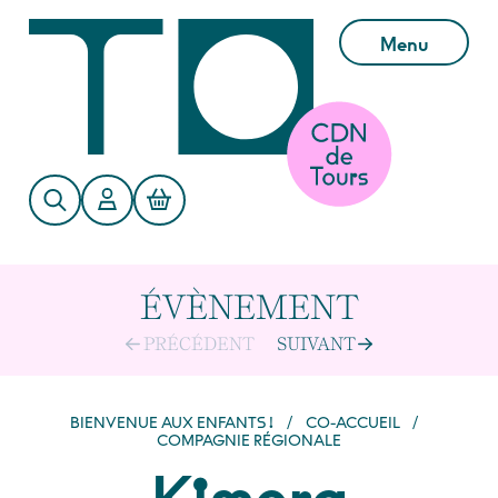
Aller au contenu principal
Menu
ÉVÈNEMENT
PRÉCÉDENT
SUIVANT
BIENVENUE AUX ENFANTS !
/
CO-ACCUEIL
/
COMPAGNIE RÉGIONALE