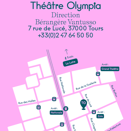
Direction
Bérangère Vantusso
7 rue de Lucé, 37000 Tours
+33(0)2 47 64 50 50