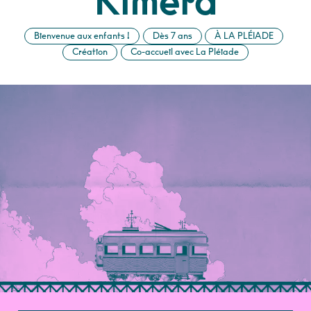
Kimera
Bienvenue aux enfants !
Dès 7 ans
À LA PLÉIADE
Création
Co-accueil avec La Pléiade