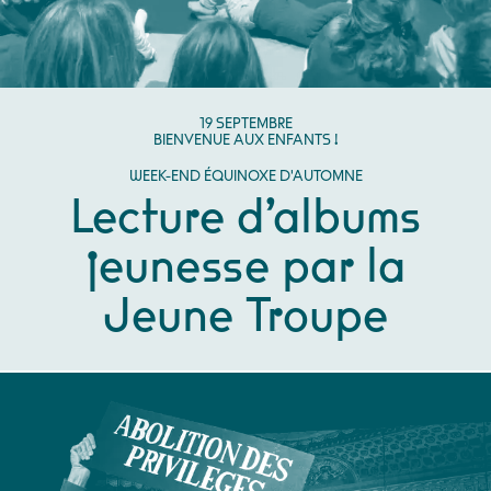
SEPTEMBRE
19
SEPTEMBRE
BIENVENUE AUX ENFANTS !
WEEK-END ÉQUINOXE D'AUTOMNE
Lecture d’albums
jeunesse par la
Jeune Troupe