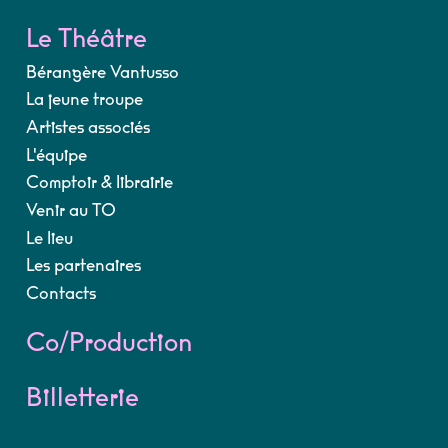
Le Théâtre
Bérangère Vantusso
La jeune troupe
Artistes associés
L'équipe
Comptoir & librairie
Venir au TO
Le lieu
Les partenaires
Contacts
Co/Production
Billetterie