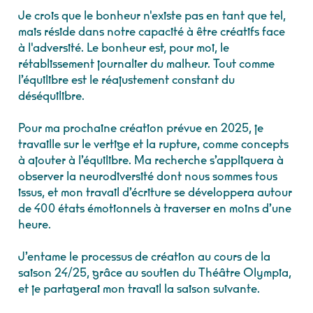
Je crois que le bonheur n'existe pas en tant que tel,
mais réside dans notre capacité à être créatifs face
à l'adversité. Le bonheur est, pour moi, le
rétablissement journalier du malheur. Tout comme
l’équilibre est le réajustement constant du
déséquilibre.
Pour ma prochaine création prévue en 2025, je
travaille sur le vertige et la rupture, comme concepts
à ajouter à l’équilibre. Ma recherche s’appliquera à
observer la neurodiversité dont nous sommes tous
issus, et mon travail d’écriture se développera autour
de 400 états émotionnels à traverser en moins d’une
heure.
J’entame le processus de création au cours de la
saison 24/25, grâce au soutien du Théâtre Olympia,
et je partagerai mon travail la saison suivante.