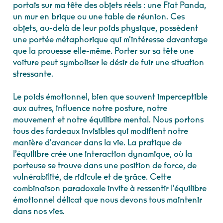
portais sur ma tête des objets réels : une Fiat Panda,
un mur en brique ou une table de réunion. Ces
objets, au-delà de leur poids physique, possèdent
une portée métaphorique qui m'intéresse davantage
que la prouesse elle-même. Porter sur sa tête une
voiture peut symboliser le désir de fuir une situation
stressante.
Le poids émotionnel, bien que souvent imperceptible
aux autres, influence notre posture, notre
mouvement et notre équilibre mental. Nous portons
tous des fardeaux invisibles qui modifient notre
manière d'avancer dans la vie. La pratique de
l’équilibre crée une interaction dynamique, où la
porteuse se trouve dans une position de force, de
vulnérabilité, de ridicule et de grâce. Cette
combinaison paradoxale invite à ressentir l'équilibre
émotionnel délicat que nous devons tous maintenir
dans nos vies.