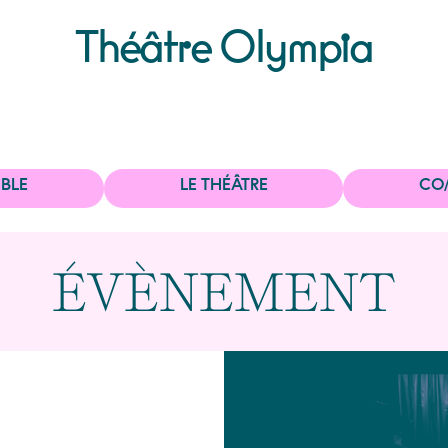
Théâtre Olympia
BLE
LE THÉÂTRE
CO
ÉVÈNEMENT