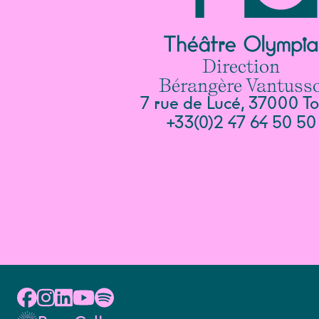
Direction
Bérangère Vantuss
7 rue de Lucé, 37000 To
+33(0)2 47 64 50 50