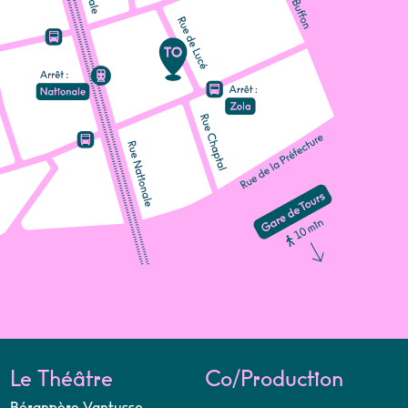
Le Théâtre
Co/Production