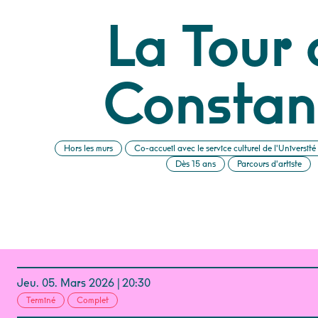
La Tour 
Constan
Hors les murs
Co-accueil avec le service culturel de l'Université
Dès 15 ans
Parcours d'artiste
Jeu.
05.
Mars
2026
20:30
Terminé
Complet