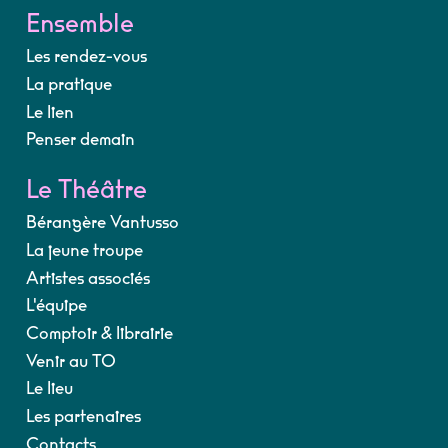
Ensemble
Les rendez-vous
La pratique
Le lien
Penser demain
Le Théâtre
Bérangère Vantusso
La jeune troupe
Artistes associés
L'équipe
Comptoir & librairie
Venir au TO
Le lieu
Les partenaires
Contacts