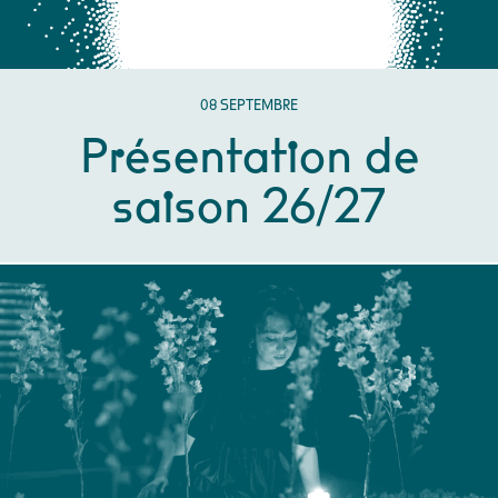
SEPTEMBRE
08
SEPTEMBRE
Présentation de
saison 26/27