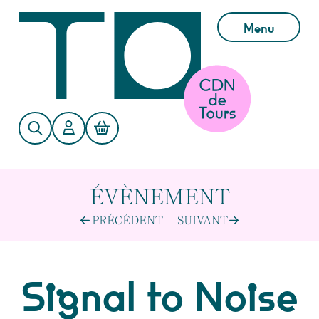
Aller au contenu principal
Menu
ÉVÈNEMENT
PRÉCÉDENT
SUIVANT
Signal to Noise