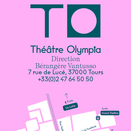
Direction
Bérangère Vantusso
7 rue de Lucé, 37000 Tours
+33(0)2 47 64 50 50