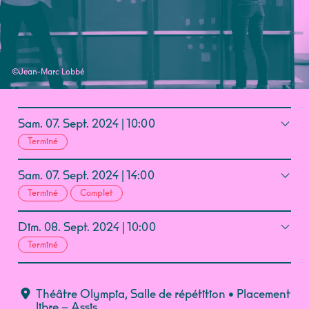
©
Jean-Marc Lobbé
Sam.
07.
Sept.
2024
10:00
Terminé
Sam.
07.
Sept.
2024
14:00
Terminé
Complet
Dim.
08.
Sept.
2024
10:00
Terminé
Théâtre Olympia
,
Salle de répétition
• Placement
libre – Assis