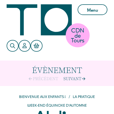
Aller au contenu principal
Menu
ÉVÈNEMENT
PRÉCÉDENT
SUIVANT
BIENVENUE AUX ENFANTS !
/
LA PRATIQUE
WEEK-END ÉQUINOXE D'AUTOMNE