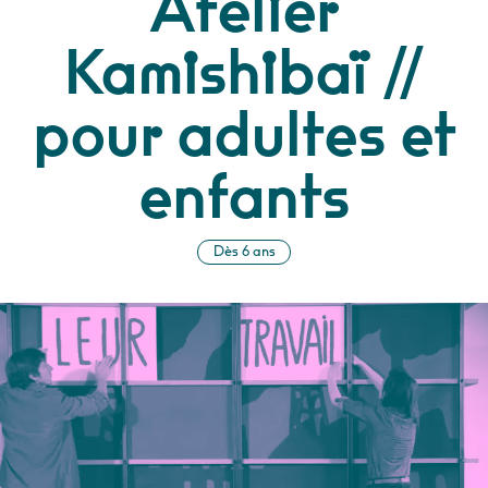
Atelier
Kamishibaï //
pour adultes et
enfants
Dès 6 ans