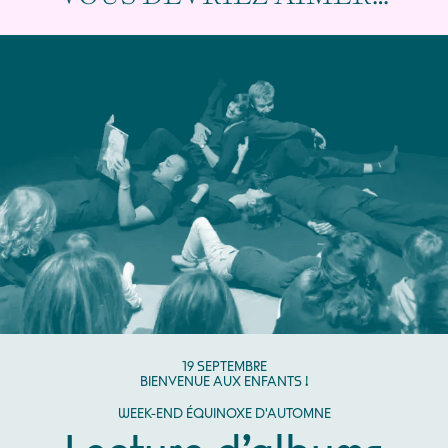
SEPTEMBRE
19
SEPTEMBRE
BIENVENUE AUX ENFANTS !
WEEK-END ÉQUINOXE D'AUTOMNE