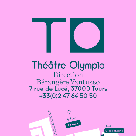
Direction
Bérangère Vantusso
7 rue de Lucé, 37000 Tours
+33(0)2 47 64 50 50