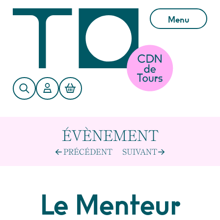
Aller au contenu principal
Menu
ÉVÈNEMENT
PRÉCÉDENT
SUIVANT
Le Menteur