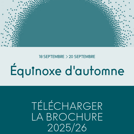
DU
SEPTEMBRE
AU
SEPTEMBRE
18
SEPTEMBRE
20
SEPTEMBRE
Équinoxe d'automne
TÉLÉCHARGER
LA BROCHURE
2025/26