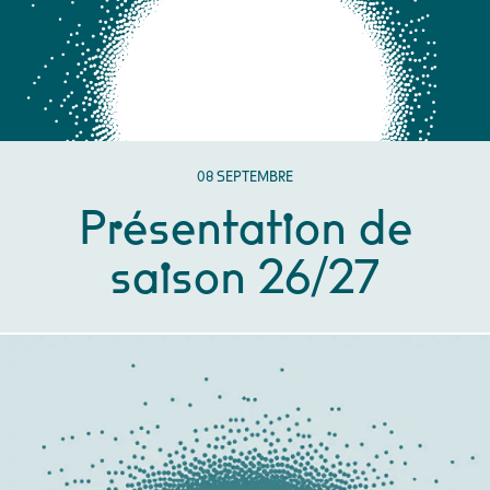
SEPTEMBRE
08
SEPTEMBRE
Présentation de
saison 26/27