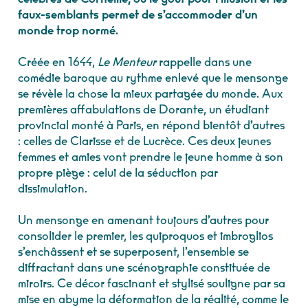
faux-semblants permet de s’accommoder d’un
monde trop normé.
Créée en 1644,
Le Menteur
rappelle dans une
comédie baroque au rythme enlevé que le mensonge
se révèle la chose la mieux partagée du monde. Aux
premières affabulations de Dorante, un étudiant
provincial monté à Paris, en répond bientôt d’autres
: celles de Clarisse et de Lucrèce. Ces deux jeunes
femmes et amies vont prendre le jeune homme à son
propre piège : celui de la séduction par
dissimulation.
Un mensonge en amenant toujours d’autres pour
consolider le premier, les quiproquos et imbroglios
s’enchâssent et se superposent, l’ensemble se
diffractant dans une scénographie constituée de
miroirs. Ce décor fascinant et stylisé souligne par sa
mise en abyme la déformation de la réalité, comme le