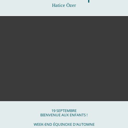
Hatice Özer
SEPTEMBRE
19
SEPTEMBRE
BIENVENUE AUX ENFANTS !
WEEK-END ÉQUINOXE D'AUTOMNE