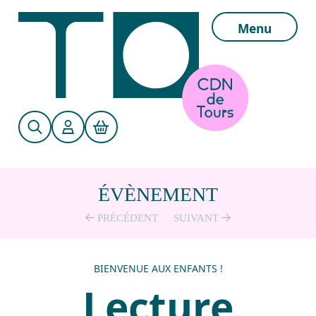
Aller au contenu principal
Menu
ÉVÈNEMENT
PRÉCÉDENT
SUIVANT
BIENVENUE AUX ENFANTS !
Lecture