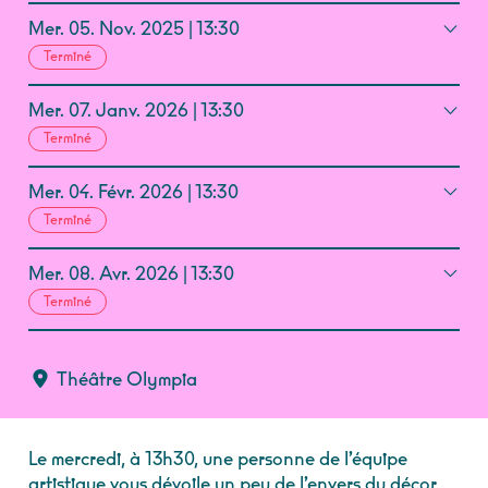
Mer.
05.
Nov.
2025
13:30
Terminé
Mer.
07.
Janv.
2026
13:30
Terminé
Mer.
04.
Févr.
2026
13:30
Terminé
Mer.
08.
Avr.
2026
13:30
Terminé
Théâtre Olympia
Le mercredi, à 13h30, une personne de l’équipe
artistique vous dévoile un peu de l’envers du décor