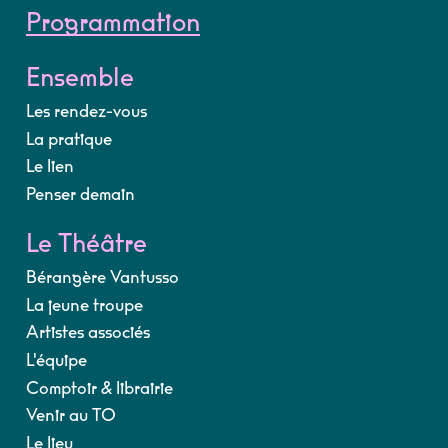
Programmation
Ensemble
Les rendez-vous
La pratique
Le lien
Penser demain
Le Théâtre
Bérangère Vantusso
La jeune troupe
Artistes associés
L'équipe
Comptoir & librairie
Venir au TO
Le lieu