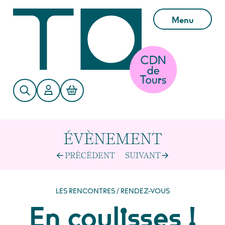
Aller au contenu principal
Menu
ÉVÈNEMENT
PRÉCÉDENT
SUIVANT
LES RENCONTRES / RENDEZ-VOUS
En coulisses !